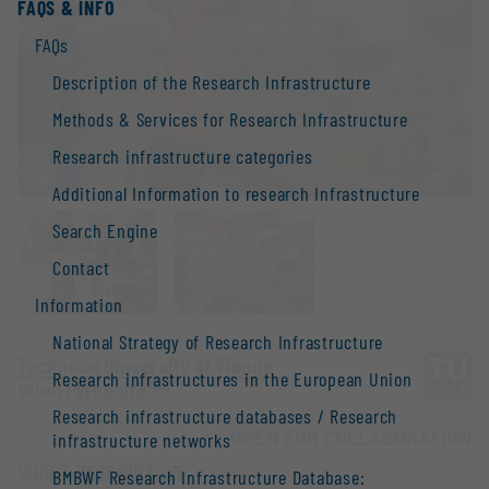
FAQS & INFO
FAQs
Description of the Research Infrastructure
Methods & Services for Research Infrastructure
Research infrastructure categories
Additional Information to research Infrastructure
Search Engine
Contact
Information
National Strategy of Research Infrastructure
Technical University of Vienna
Research infrastructures in the European Union
Wien |
Website
Research infrastructure databases / Research
OPEN FOR COLLABORATION
infrastructure networks
SHORT DESCRIPTION
BMBWF Research Infrastructure Database: