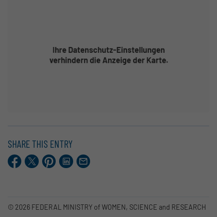
SHARE THIS ENTRY
Facebook
X.com
Pinterest
LinkedIn
E-
Mail
© 2026 FEDERAL MINISTRY of WOMEN, SCIENCE and RESEARCH