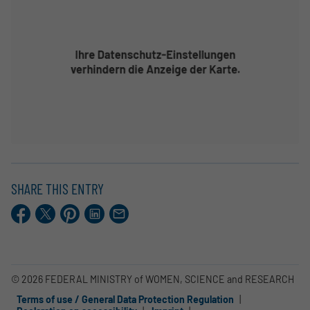
SHARE THIS ENTRY
Facebook
X.com
Pinterest
LinkedIn
E-
Mail
© 2026 FEDERAL MINISTRY of WOMEN, SCIENCE and RESEARCH
Terms of use / General Data Protection Regulation