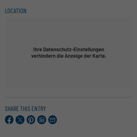
LOCATION
SHARE THIS ENTRY
Facebook
X.com
Pinterest
LinkedIn
E-
Mail