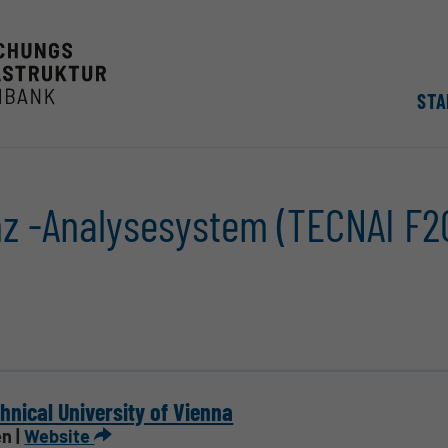
STA
z -Analysesystem (TECNAI F2
hnical University of Vienna
n |
Website