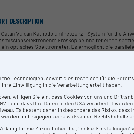
ORT DESCRIPTION
 Gatan Vulcan Kathodolumineszenz - System für die An
nsmissionselektronenmikroskop beinhaltet einen speziel
 ein optisches Spektrometer. Es ermöglicht die paralle
DF STEM Bilder.
NTACT PERSON
he Technologien, soweit dies technisch für die Bereitste
v.Doz.Dr. Michael Stöger-Pollach
Ihre Einwilligung in die Verarbeitung erteilt haben.
icken, willigen Sie ein, dass Cookies von uns und Dritta
SEARCH SERVICES
 DSGVO ein, dass Ihre Daten in den USA verarbeitet werde
eau. Es besteht daher insbesondere das Risiko, dass Ih
 Forschungs_Facility USTEM ist die zentrale Einrichtung
 werden und dagegen keine wirksamen Rechtsbehelfe e
ktronenmikroskopische Untersuchungen. USTEM unterst
schungseinrichtungen bei der Durchführung von Projek
 Wirkung für die Zukunft über die „Cookie-Einstellungen“
tragsforschung und bietet Dienstleistungen für Firmen