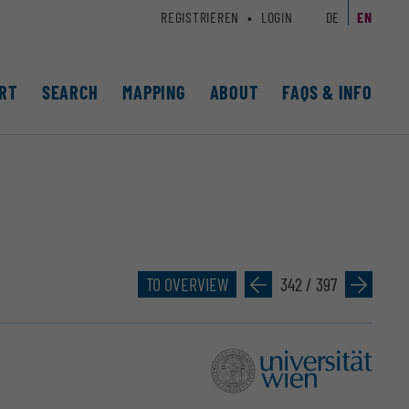
REGISTRIEREN
LOGIN
DE
EN
RT
SEARCH
MAPPING
ABOUT
FAQS & INFO
TO OVERVIEW
»
342 / 397
»