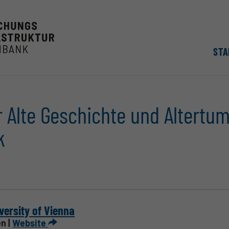
STA
r Alte Geschichte und Altertu
k
versity of Vienna
n |
Website