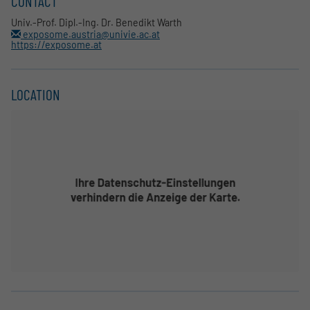
CONTACT
Univ.-Prof. Dipl.-Ing. Dr. Benedikt Warth
exposome.austria@univie.ac.at
https://exposome.at
LOCATION