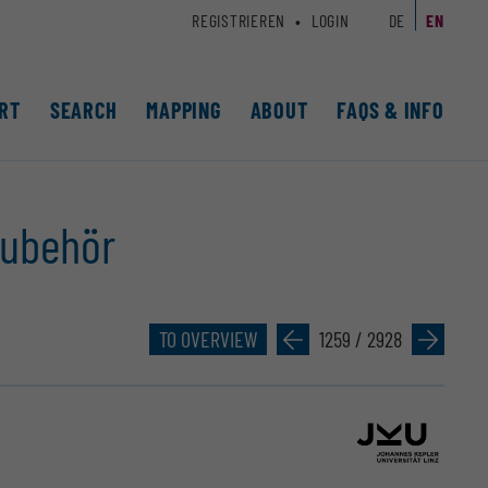
REGISTRIEREN
LOGIN
DE
EN
RT
SEARCH
MAPPING
ABOUT
FAQS & INFO
Zubehör
TO OVERVIEW
»
1259 / 2928
»