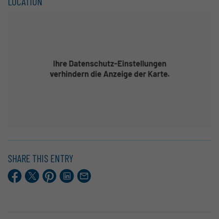
LOCATION
SHARE THIS ENTRY
Facebook
X.com
Pinterest
LinkedIn
E-
Mail