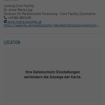
Leitung Core Facility
Dr. Anna-Maria Lipp
Zentrum für Medizinische Forschung - Core Facility Zytometrie
+43 664 9601459
anna-maria.lipp@jku.at
https://www.jku.at/medizinische-fakultaet/forschung/zentrum-fuer-medizinische-forschung/core-facilities/zytometrie/
LOCATION