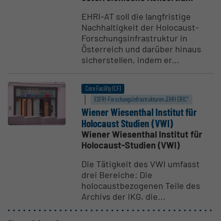
EHRI-AT soll die langfristige
Nachhaltigkeit der Holocaust-
Forschungsinfrastruktur in
Österreich und darüber hinaus
sicherstellen, indem er...
Core Facility (CF)
ESFRI-Forschungs­infrastrukturen „EHRI ERIC“
Wiener Wiesenthal Institut für
Holocaust Studien (VWI)
Wiener Wiesenthal Institut für
Holocaust-Studien (VWI)
Die Tätigkeit des VWI umfasst
drei Bereiche: Die
holocaustbezogenen Teile des
Archivs der IKG, die...