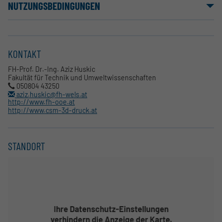
NUTZUNGSBEDINGUNGEN
KONTAKT
FH-Prof. Dr.-Ing. Aziz Huskic
Fakultät für Technik und Umweltwissenschaften
050804 43250
aziz.huskic@fh-wels.at
http://www.fh-ooe.at
http://www.csm-3d-druck.at
STANDORT