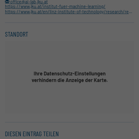
office@ai-lab.jku.at
https://www.jku.at/institut-fuer-machine-learning/
https://www.jku.at/en/linz-institute-of-technology/research/research-labs/artificial-intelligence-laboratory/
STANDORT
DIESEN EINTRAG TEILEN