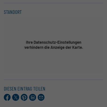
STANDORT
DIESEN EINTRAG TEILEN
Facebook
X.com
Pinterest
LinkedIn
E-
Mail