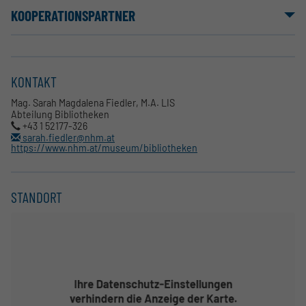
KOOPERATIONSPARTNER
KONTAKT
Mag. Sarah Magdalena Fiedler, M.A. LIS
Abteilung Bibliotheken
+43 1 52177-326
sarah.fiedler@nhm.at
https://www.nhm.at/museum/bibliotheken
STANDORT