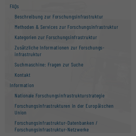
FAQs
Beschreibung zur Forschungs­infrastruktur
Methoden & Services zur Forschungs­infrastruktur
Kategorien zur Forschungs­infrastruktur
Zusätzliche Informationen zur Forschungs­
infrastruktur
Suchmaschine: Fragen zur Suche
Kontakt
Information
Nationale Forschungs­infrastruktur­strategie
Forschungs­infrastrukturen in der Europäischen
Union
Forschungs­infrastruktur-Datenbanken /
Forschungs­infrastruktur-Netzwerke