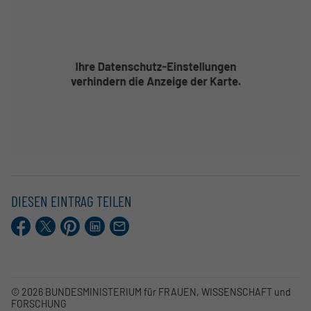
DIESEN EINTRAG TEILEN
Facebook
X.com
Pinterest
LinkedIn
E-
Mail
© 2026 BUNDESMINISTERIUM für FRAUEN, WISSENSCHAFT und
FORSCHUNG