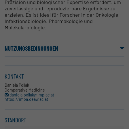
Präzision und biologischer Expertise erfordert, um
zuverlässige und reproduzierbare Ergebnisse zu
erzielen. Es ist ideal für Forscher in der Onkologie,
Infektionsbiologie, Pharmakologie und
Molekularbiologie.
NUTZUNGSBEDINGUNGEN
KONTAKT
Daniela Pollak
Comparative Medicine
daniela.pollak@imp.ac.at
https://imba.oeaw.ac.at
STANDORT