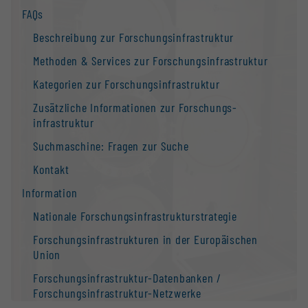
FAQs
Beschreibung zur Forschungs­infrastruktur
Methoden & Services zur Forschungs­infrastruktur
Kategorien zur Forschungs­infrastruktur
Zusätzliche Informationen zur Forschungs­
infrastruktur
Suchmaschine: Fragen zur Suche
Kontakt
Information
Nationale Forschungs­infrastruktur­strategie
Forschungs­infrastrukturen in der Europäischen
Union
Forschungs­infrastruktur-Datenbanken /
Forschungs­infrastruktur-Netzwerke