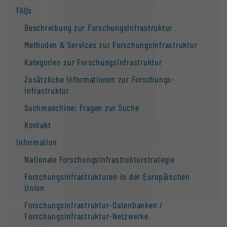
FAQs
Beschreibung zur Forschungs­infrastruktur
Methoden & Services zur Forschungs­infrastruktur
Kategorien zur Forschungs­infrastruktur
Zusätzliche Informationen zur Forschungs­
infrastruktur
Suchmaschine: Fragen zur Suche
Kontakt
Information
Nationale Forschungs­infrastruktur­strategie
Forschungs­infrastrukturen in der Europäischen
Union
Forschungs­infrastruktur-Datenbanken /
Forschungs­infrastruktur-Netzwerke