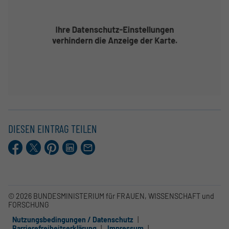
DIESEN EINTRAG TEILEN
Facebook
X.com
Pinterest
LinkedIn
E-
Mail
© 2026 BUNDESMINISTERIUM für FRAUEN, WISSENSCHAFT und
FORSCHUNG
Nutzungsbedingungen / Datenschutz
Barrierefreiheitserklärung
Impressum