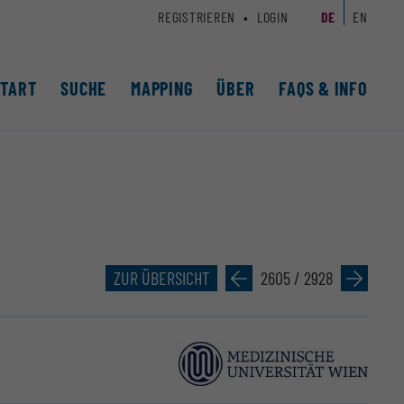
REGISTRIEREN
LOGIN
DE
EN
START
SUCHE
MAPPING
ÜBER
FAQS & INFO
ZUR ÜBERSICHT
»
2605 / 2928
»