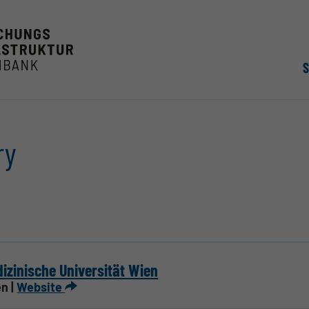
ry
izinische Universität Wien
n |
Website