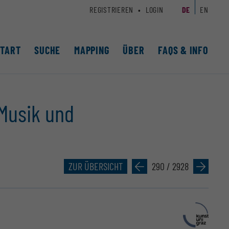
REGISTRIEREN
LOGIN
DE
EN
START
SUCHE
MAPPING
ÜBER
FAQS & INFO
 Musik und
ZUR ÜBERSICHT
»
290 / 2928
»