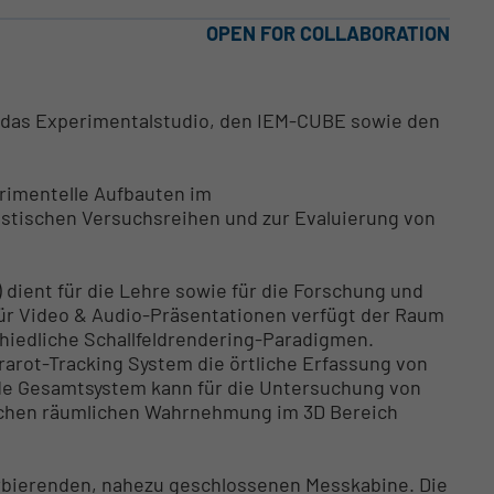
OPEN FOR COLLABORATION
 das Experimentalstudio, den IEM-CUBE sowie den
rimentelle Aufbauten im
stischen Versuchsreihen und zur Evaluierung von
dient für die Lehre sowie für die Forschung und
ür Video & Audio-Präsentationen verfügt der Raum
hiedliche Schallfeldrendering-Paradigmen.
frarot-Tracking System die örtliche Erfassung von
de Gesamtsystem kann für die Untersuchung von
ischen räumlichen Wahrnehmung im 3D Bereich
orbierenden, nahezu geschlossenen Messkabine. Die