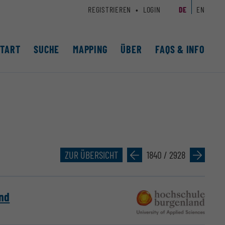
REGISTRIEREN
LOGIN
DE
EN
START
SUCHE
MAPPING
ÜBER
FAQS & INFO
ZUR ÜBERSICHT
»
1840 / 2928
»
nd