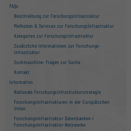
FAQs
Beschreibung zur Forschungs­infrastruktur
Methoden & Services zur Forschungs­infrastruktur
Kategorien zur Forschungs­infrastruktur
Zusätzliche Informationen zur Forschungs­
infrastruktur
Suchmaschine: Fragen zur Suche
Kontakt
Information
Nationale Forschungs­infrastruktur­strategie
Forschungs­infrastrukturen in der Europäischen
Union
Forschungs­infrastruktur-Datenbanken /
Forschungs­infrastruktur-Netzwerke