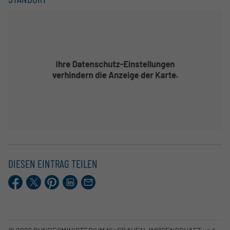
DIESEN EINTRAG TEILEN
Facebook
X.com
Pinterest
LinkedIn
E-
Mail