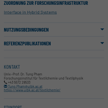
ZUORDNUNG ZUR FORSCHUNGSINFRASTRUKTUR
Interface in Hybrid Systems
NUTZUNGSBEDINGUNGEN
REFERENZPUBLIKATIONEN
KONTAKT
Univ.-Prof. Dr. Tung Pham
Forschungsinstitut für Textilchemie und Textilphysik
+43 5572 28533
Tung.Pham@uibk.ac.at
https://www.uibk.ac.at/textilchemie/
STANDORT