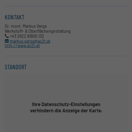
KONTAKT
Dr. mont. Markus Varga
Werkstoff- & Oberflächengestaltung
+43 2622 81600 132
markus.varga@ac2t.at
http://www.ac2t.at
STANDORT