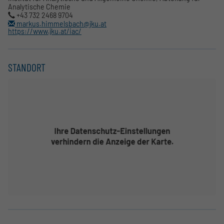
Analytische Chemie
+43 732 2468 9704
markus.himmelsbach@jku.at
https://www.jku.at/iac/
STANDORT