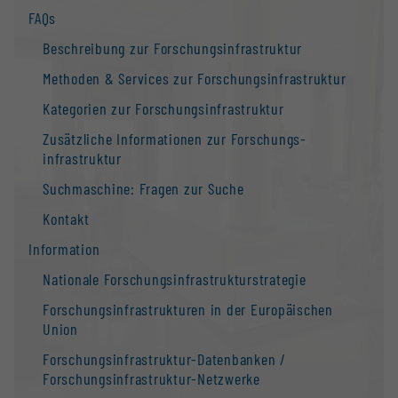
FAQs
Beschreibung zur Forschungs­infrastruktur
Methoden & Services zur Forschungs­infrastruktur
Kategorien zur Forschungs­infrastruktur
Zusätzliche Informationen zur Forschungs­
infrastruktur
Suchmaschine: Fragen zur Suche
Kontakt
Information
Nationale Forschungs­infrastruktur­strategie
Forschungs­infrastrukturen in der Europäischen
Union
Forschungs­infrastruktur-Datenbanken /
Forschungs­infrastruktur-Netzwerke