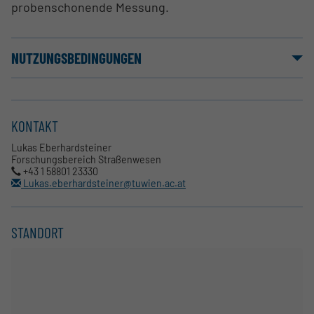
probenschonende Messung.
NUTZUNGSBEDINGUNGEN
KONTAKT
Lukas Eberhardsteiner
Forschungsbereich Straßenwesen
+43 1 58801 23330
Lukas.eberhardsteiner@tuwien.ac.at
STANDORT