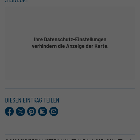
DIESEN EINTRAG TEILEN
Facebook
X.com
Pinterest
LinkedIn
E-
Mail