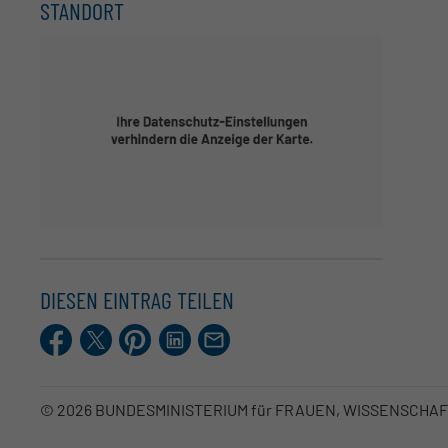
STANDORT
DIESEN EINTRAG TEILEN
Facebook
X.com
Pinterest
LinkedIn
E-
Mail
© 2026 BUNDESMINISTERIUM für FRAUEN, WISSENSCHA