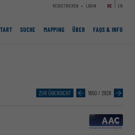
REGISTRIEREN
LOGIN
DE
EN
START
SUCHE
MAPPING
ÜBER
FAQS & INFO
ZUR ÜBERSICHT
»
1650 / 2928
»