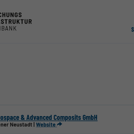
rospace & Advanced Composits GmbH
ner Neustadt |
Website