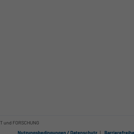
FT und FORSCHUNG
Nutzungsbedingungen / Datenschutz
Barrierefreih