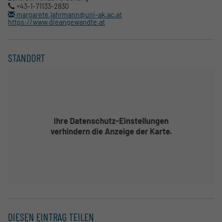
+43-1-71133-2830
margarete.jahrmann@uni-ak.ac.at
https://www.dieangewandte.at
STANDORT
DIESEN EINTRAG TEILEN