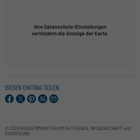
DIESEN EINTRAG TEILEN
Facebook
X.com
Pinterest
LinkedIn
E-
Mail
© 2026 BUNDESMINISTERIUM für FRAUEN, WISSENSCHAFT und
FORSCHUNG