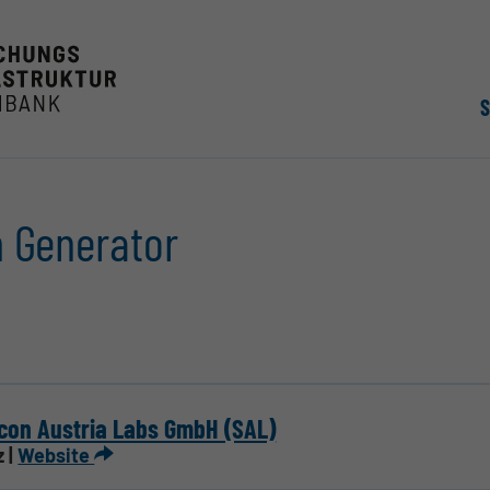
m Generator
icon Austria Labs GmbH (SAL)
z |
Website