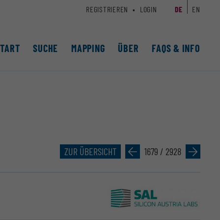
REGISTRIEREN
LOGIN
DE
EN
START
SUCHE
MAPPING
ÜBER
FAQS & INFO
ZUR ÜBERSICHT
»
1679 / 2928
»