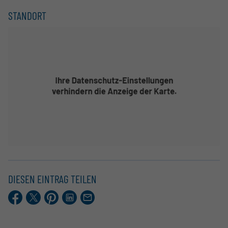
STANDORT
DIESEN EINTRAG TEILEN
Facebook
X.com
Pinterest
LinkedIn
E-
Mail