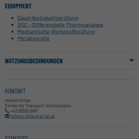
EQUIPMENT
Dauerfestigkeitsprüfung
DSC - Differenzielle Thermoanalyse
Mechanische Werkstoffprüfung
Metallografie
NUTZUNGSBEDINGUNGEN
KONTAKT
Helmut Kilian
Center for Transport Technologies
+43 50550 6911
helmut.kilian@ait.ac.at
STANDORT