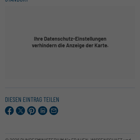
DIESEN EINTRAG TEILEN
Facebook
X.com
Pinterest
LinkedIn
E-
Mail