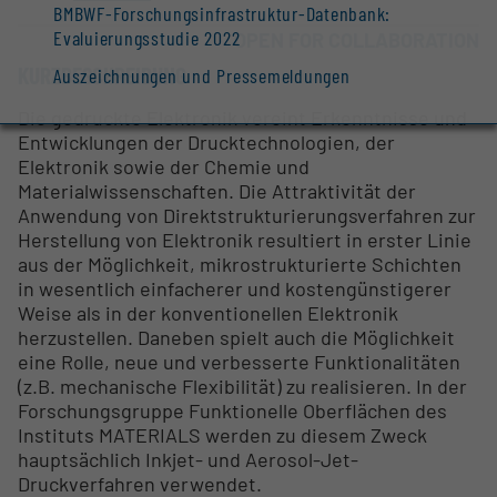
BMBWF-Forschungsinfrastruktur-Datenbank:
Evaluierungsstudie 2022
OPEN FOR COLLABORATION
KURZBESCHREIBUNG
Auszeichnungen und Pressemeldungen
Die gedruckte Elektronik vereint Erkenntnisse und
Entwicklungen der Drucktechnologien, der
Elektronik sowie der Chemie und
Materialwissenschaften. Die Attraktivität der
Anwendung von Direktstrukturierungsverfahren zur
Herstellung von Elektronik resultiert in erster Linie
aus der Möglichkeit, mikrostrukturierte Schichten
in wesentlich einfacherer und kostengünstigerer
Weise als in der konventionellen Elektronik
herzustellen. Daneben spielt auch die Möglichkeit
eine Rolle, neue und verbesserte Funktionalitäten
(z.B. mechanische Flexibilität) zu realisieren. In der
Forschungsgruppe Funktionelle Oberflächen des
Instituts MATERIALS werden zu diesem Zweck
hauptsächlich Inkjet- und Aerosol-Jet-
Druckverfahren verwendet.