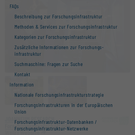
FAQs
Beschreibung zur Forschungs­infrastruktur
Methoden & Services zur Forschungs­infrastruktur
Kategorien zur Forschungs­infrastruktur
Zusätzliche Informationen zur Forschungs­
infrastruktur
Suchmaschine: Fragen zur Suche
Kontakt
Information
Nationale Forschungs­infrastruktur­strategie
Forschungs­infrastrukturen in der Europäischen
Union
JOANNEUM RESEARCH
Forschungs­infrastruktur-Datenbanken /
Forschungsgesellschaft mbH
Forschungs­infrastruktur-Netzwerke
Weiz |
Website