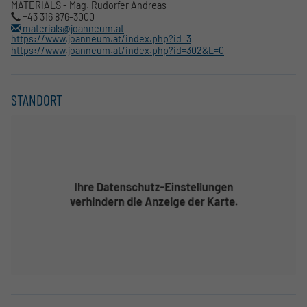
MATERIALS - Mag. Rudorfer Andreas
+43 316 876-3000
materials@joanneum.at
https://www.joanneum.at/index.php?id=3
https://www.joanneum.at/index.php?id=302&L=0
STANDORT