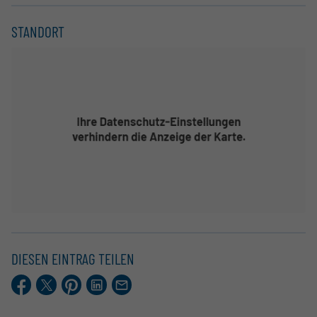
STANDORT
DIESEN EINTRAG TEILEN
Facebook
X.com
Pinterest
LinkedIn
E-
Mail