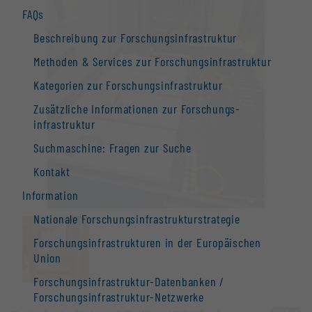
FAQs
Beschreibung zur Forschungs­infrastruktur
Methoden & Services zur Forschungs­infrastruktur
Kategorien zur Forschungs­infrastruktur
Zusätzliche Informationen zur Forschungs­
infrastruktur
Suchmaschine: Fragen zur Suche
Kontakt
Information
Nationale Forschungs­infrastruktur­strategie
Forschungs­infrastrukturen in der Europäischen
Union
Forschungs­infrastruktur-Datenbanken /
Forschungs­infrastruktur-Netzwerke