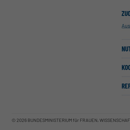
ZU
Aus
NU
KO
RE
© 2026 BUNDESMINISTERIUM für FRAUEN, WISSENSCHA