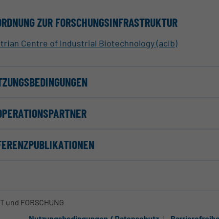
ORDNUNG ZUR FORSCHUNGSINFRASTRUKTUR
trian Centre of Industrial Biotechnology (acib)
TZUNGSBEDINGUNGEN
OPERATIONSPARTNER
FERENZPUBLIKATIONEN
FT und FORSCHUNG
Nutzungsbedingungen / Datenschutz
Barrierefreih