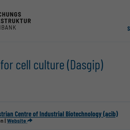
for cell culture (Dasgip)
trian Centre of Industrial Biotechnology (acib)
n |
Website