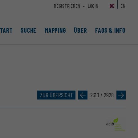
REGISTRIEREN
LOGIN
DE
EN
START
SUCHE
MAPPING
ÜBER
FAQS & INFO
ZUR ÜBERSICHT
»
2310 / 2928
»