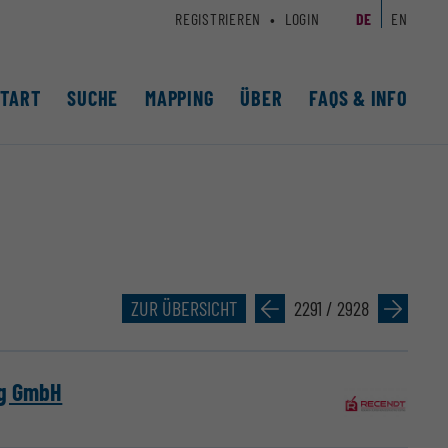
REGISTRIEREN
LOGIN
DE
EN
START
SUCHE
MAPPING
ÜBER
FAQS & INFO
ZUR ÜBERSICHT
»
2291 / 2928
»
ng GmbH