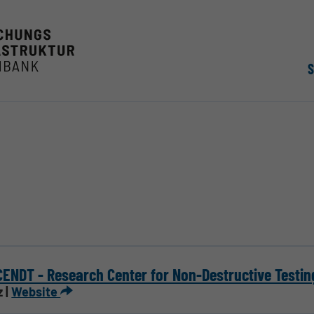
ENDT - Research Center for Non-Destructive Testi
z |
Website