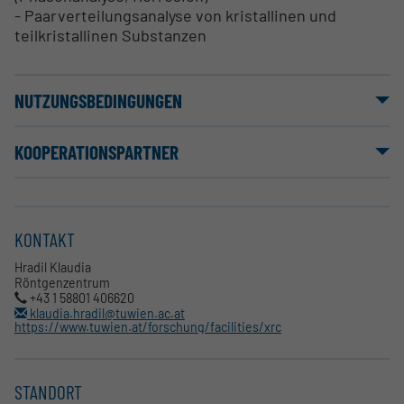
- Paarverteilungsanalyse von kristallinen und
teilkristallinen Substanzen
NUTZUNGSBEDINGUNGEN
KOOPERATIONSPARTNER
KONTAKT
Hradil Klaudia
Röntgenzentrum
+43 1 58801 406620
klaudia.hradil@tuwien.ac.at
https://www.tuwien.at/forschung/facilities/xrc
STANDORT