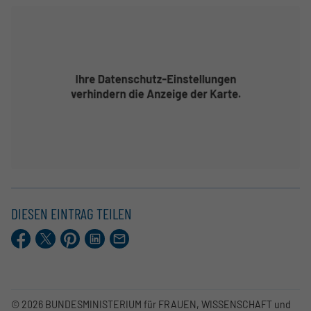
DIESEN EINTRAG TEILEN
Facebook
X.com
Pinterest
LinkedIn
E-
Mail
© 2026 BUNDESMINISTERIUM für FRAUEN, WISSENSCHAFT und