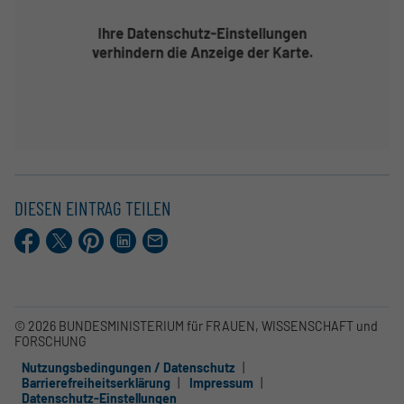
DIESEN EINTRAG TEILEN
Facebook
X.com
Pinterest
LinkedIn
E-
Mail
© 2026 BUNDESMINISTERIUM für FRAUEN, WISSENSCHAFT und
FORSCHUNG
Nutzungsbedingungen / Datenschutz
Barrierefreiheitserklärung
Impressum
Datenschutz-Einstellungen