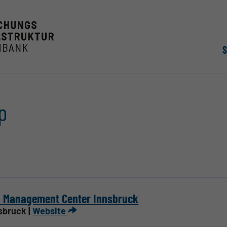
p
I Management Center Innsbruck
sbruck |
Website