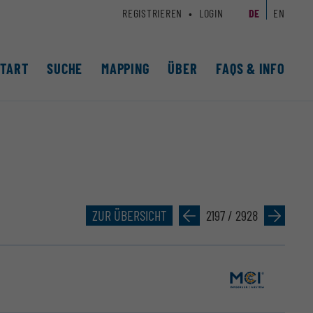
REGISTRIEREN
LOGIN
DE
EN
START
SUCHE
MAPPING
ÜBER
FAQS & INFO
ZUR ÜBERSICHT
»
2197 / 2928
»