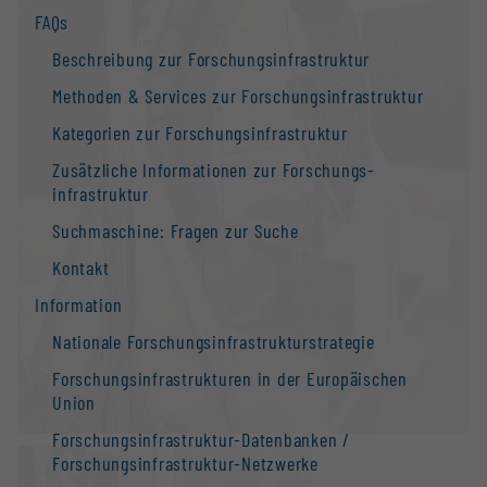
FAQs
Beschreibung zur Forschungs­infrastruktur
Methoden & Services zur Forschungs­infrastruktur
Kategorien zur Forschungs­infrastruktur
Zusätzliche Informationen zur Forschungs­
infrastruktur
Suchmaschine: Fragen zur Suche
Kontakt
Information
Nationale Forschungs­infrastruktur­strategie
Forschungs­infrastrukturen in der Europäischen
Union
Forschungs­infrastruktur-Datenbanken /
Forschungs­infrastruktur-Netzwerke