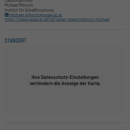
Laboringenieur
Michael Mihocic
Institut für Schallforschung
michael.mihocic@oeaw.ac.at
https://www.oeaw.ac.at/isf/unser-team/mihocic-michael
STANDORT