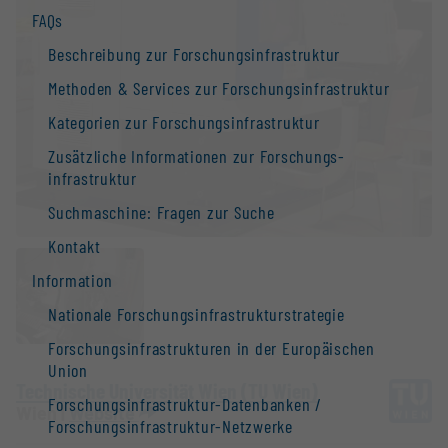
FAQs
Beschreibung zur Forschungs­infrastruktur
Methoden & Services zur Forschungs­infrastruktur
Kategorien zur Forschungs­infrastruktur
Zusätzliche Informationen zur Forschungs­
infrastruktur
Suchmaschine: Fragen zur Suche
Kontakt
Information
Nationale Forschungs­infrastruktur­strategie
Forschungs­infrastrukturen in der Europäischen
Union
Technische Universität Wien (TU Wien)
Forschungs­infrastruktur-Datenbanken /
Wien |
Website
Forschungs­infrastruktur-Netzwerke