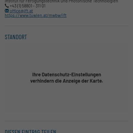
Institut für Fertigungstechnik und Photonische Technologien
+43 (1) 58801 - 311 01
office@ift.at
https://www.tuwien.at/mwbw/ift
STANDORT
DIESEN EINTRAG TEILEN