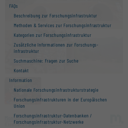
FAQs
Beschreibung zur Forschungs­infrastruktur
Methoden & Services zur Forschungs­infrastruktur
Kategorien zur Forschungs­infrastruktur
Zusätzliche Informationen zur Forschungs­
infrastruktur
Suchmaschine: Fragen zur Suche
Kontakt
Information
Nationale Forschungs­infrastruktur­strategie
Forschungs­infrastrukturen in der Europäischen
Union
Forschungs­infrastruktur-Datenbanken /
Montanuniversität Leoben
Forschungs­infrastruktur-Netzwerke
Eisenerz |
Website