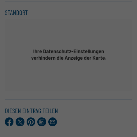
STANDORT
DIESEN EINTRAG TEILEN
Facebook
X.com
Pinterest
LinkedIn
E-
Mail