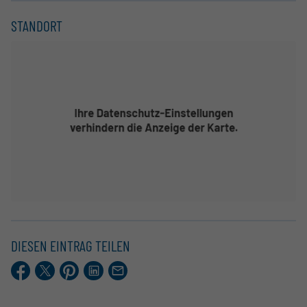
STANDORT
DIESEN EINTRAG TEILEN
Facebook
X.com
Pinterest
LinkedIn
E-
Mail