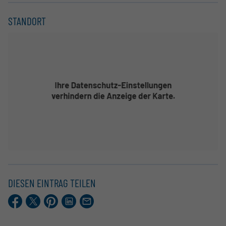
STANDORT
DIESEN EINTRAG TEILEN
Facebook
X.com
Pinterest
LinkedIn
E-
Mail