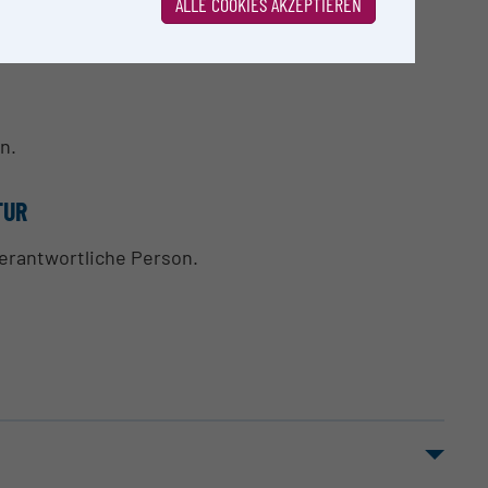
ALLE COOKIES AKZEPTIEREN
n.
TUR
verantwortliche Person.