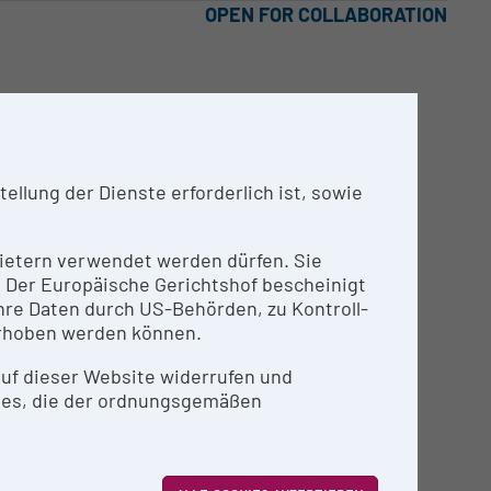
OPEN FOR COLLABORATION
llung der Dienste erforderlich ist, sowie
nbietern verwendet werden dürfen. Sie
n. Der Europäische Gerichtshof bescheinigt
re Daten durch US-Behörden, zu Kontroll-
rhoben werden können.
 auf dieser Website widerrufen und
ies, die der ordnungsgemäßen