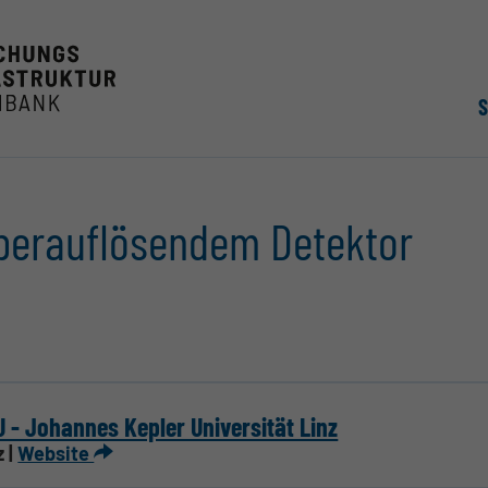
perauflösendem Detektor
 - Johannes Kepler Universität Linz
z |
Website