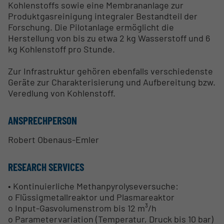
Kohlenstoffs sowie eine Membrananlage zur
Produktgasreinigung integraler Bestandteil der
Forschung. Die Pilotanlage ermöglicht die
Herstellung von bis zu etwa 2 kg Wasserstoff und 6
kg Kohlenstoff pro Stunde.
Zur Infrastruktur gehören ebenfalls verschiedenste
Geräte zur Charakterisierung und Aufbereitung bzw.
Veredlung von Kohlenstoff.
ANSPRECHPERSON
Robert Obenaus-Emler
RESEARCH SERVICES
• Kontinuierliche Methanpyrolyseversuche:
o Flüssigmetallreaktor und Plasmareaktor
o Input-Gasvolumenstrom bis 12 m³/h
o Parametervariation (Temperatur, Druck bis 10 bar)