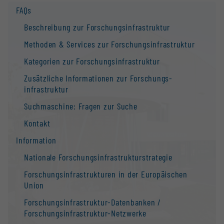
FAQs
Beschreibung zur Forschungs­infrastruktur
Methoden & Services zur Forschungs­infrastruktur
Kategorien zur Forschungs­infrastruktur
Zusätzliche Informationen zur Forschungs­
infrastruktur
Suchmaschine: Fragen zur Suche
Kontakt
Information
Nationale Forschungs­infrastruktur­strategie
Forschungs­infrastrukturen in der Europäischen
Union
Forschungs­infrastruktur-Datenbanken /
Forschungs­infrastruktur-Netzwerke