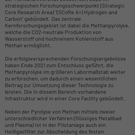
strategischen Forschungsschwerpunkt (Strategic
Core Research Area) "(SCoRe A+) Hydrogen and
Carbon" gebündelt. Das zentrale
Kernforschungsgebiet ist dabei die Methanpyrolyse,
welche die CO2-neutrale Produktion von
Wasserstoff und hochreinem Kohlenstoff aus
Methan ermöglicht.
Die erfolgsversprechenden Forschungsergebnisse
haben Ende 2021 zum Entschluss geführt, die
Methanpyrolyse im größeren Labormaßstab weiter
zu erforschen, um dadurch einen wesentlichen
Beitrag zur Umsetzung dieser Technologie zu
leisten. Die in diesem Bereich vorhandene
Infrastruktur wird in einer Core Facility gebündelt.
Neben der Pyrolyse von Methan mittels zweier
unterschiedlicher Verfahren (flüssiges Metallbad
und Plasma) ist in der Pilotanlage auch ein
Heißgasfilter zur Abscheidung des festen