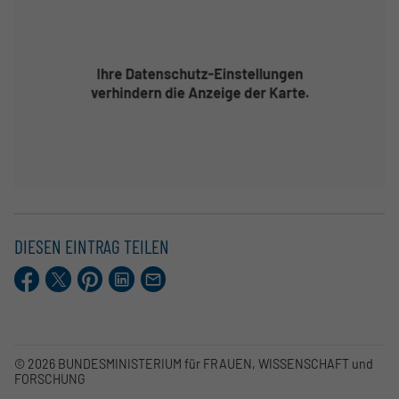
DIESEN EINTRAG TEILEN
Facebook
X.com
Pinterest
LinkedIn
E-
Mail
© 2026 BUNDESMINISTERIUM für FRAUEN, WISSENSCHAFT und
FORSCHUNG