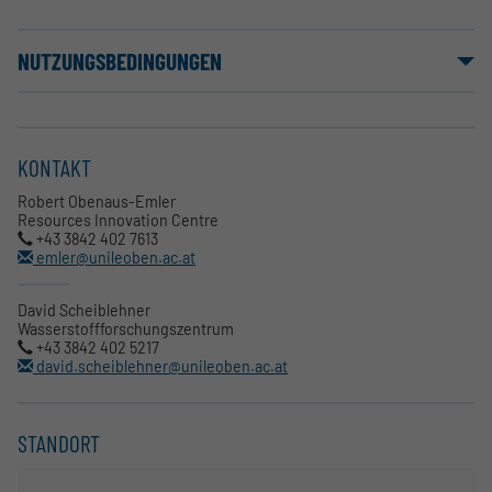
NUTZUNGSBEDINGUNGEN
KONTAKT
Robert Obenaus-Emler
Resources Innovation Centre
+43 3842 402 7613
emler@unileoben.ac.at
David Scheiblehner
Wasserstoffforschungszentrum
+43 3842 402 5217
david.scheiblehner@unileoben.ac.at
STANDORT