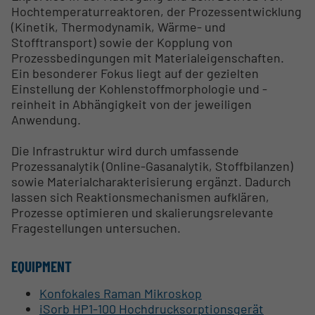
Hochtemperaturreaktoren, der Prozessentwicklung
(Kinetik, Thermodynamik, Wärme- und
Stofftransport) sowie der Kopplung von
Prozessbedingungen mit Materialeigenschaften.
Ein besonderer Fokus liegt auf der gezielten
Einstellung der Kohlenstoffmorphologie und -
reinheit in Abhängigkeit von der jeweiligen
Anwendung.
Die Infrastruktur wird durch umfassende
Prozessanalytik (Online-Gasanalytik, Stoffbilanzen)
sowie Materialcharakterisierung ergänzt. Dadurch
lassen sich Reaktionsmechanismen aufklären,
Prozesse optimieren und skalierungsrelevante
Fragestellungen untersuchen.
EQUIPMENT
Konfokales Raman Mikroskop
iSorb HP1-100 Hochdrucksorptionsgerät