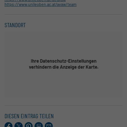
https://www.unileoben.ac.at/avaw/team
STANDORT
DIESEN EINTRAG TEILEN
Facebook
X.com
Pinterest
LinkedIn
E-