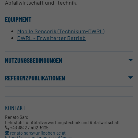
Abfallwirtschaft und -technik.
EQUIPMENT
Mobile Sensorik (Technikum-DWRL)
DWRL - Erweiterter Betrieb
NUTZUNGSBEDINGUNGEN
REFERENZPUBLIKATIONEN
KONTAKT
Renato Sarc
Lehrstuhl für Abfallverwertungstechnik und Abfallwirtschaft
+43 3842 / 402-5105
renato.sarc@unileoben.ac.at
https://www.unileoben.ac.at/avaw