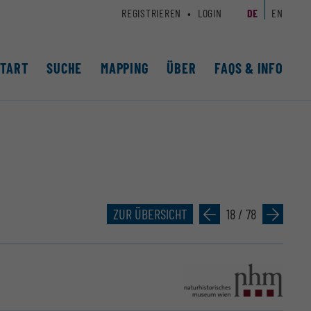
REGISTRIEREN
LOGIN
DE
EN
START
SUCHE
MAPPING
ÜBER
FAQS & INFO
ZUR ÜBERSICHT
»
18 / 78
»