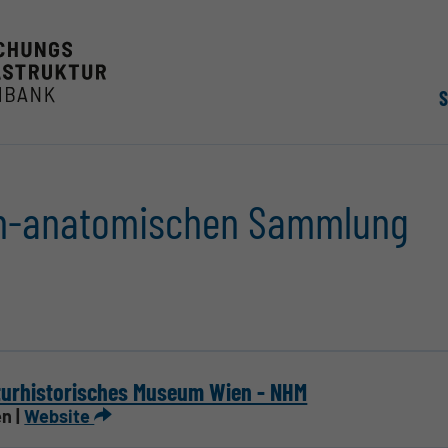
sch-anatomischen Sammlung
turhistorisches Museum Wien - NHM
n |
Website