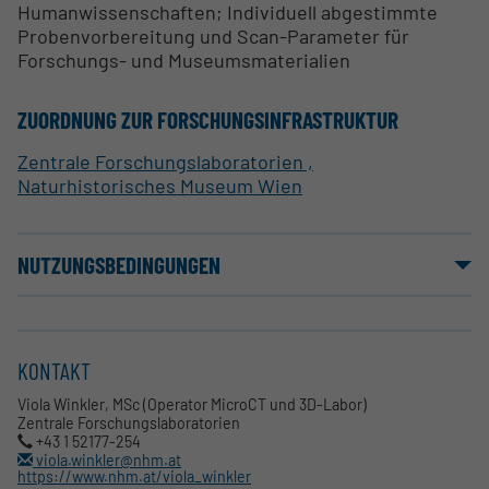
Humanwissenschaften; Individuell abgestimmte
Probenvorbereitung und Scan-Parameter für
Forschungs- und Museumsmaterialien
ZUORDNUNG ZUR FORSCHUNGSINFRASTRUKTUR
Zentrale Forschungslaboratorien ,
Naturhistorisches Museum Wien
NUTZUNGSBEDINGUNGEN
KONTAKT
Viola Winkler, MSc (Operator MicroCT und 3D-Labor)
Zentrale Forschungslaboratorien
+43 1 52177-254
viola.winkler@nhm.at
https://www.nhm.at/viola_winkler