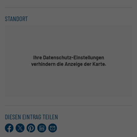
STANDORT
DIESEN EINTRAG TEILEN
Facebook
X.com
Pinterest
LinkedIn
E-
Mail