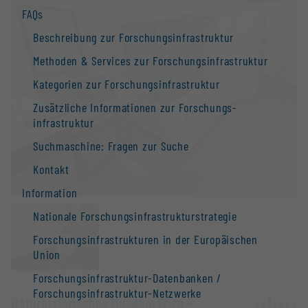
FAQs
Beschreibung zur Forschungs­infrastruktur
Methoden & Services zur Forschungs­infrastruktur
Kategorien zur Forschungs­infrastruktur
Zusätzliche Informationen zur Forschungs­
infrastruktur
Suchmaschine: Fragen zur Suche
Kontakt
Information
Nationale Forschungs­infrastruktur­strategie
Forschungs­infrastrukturen in der Europäischen
Union
Forschungs­infrastruktur-Datenbanken /
Forschungs­infrastruktur-Netzwerke
Naturhistorisches Museum Wien -